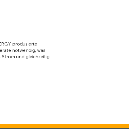
NERGY produzierte
Geräte notwendig, was
 Strom und gleichzeitig