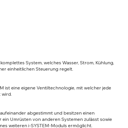
 komplettes System, welches Wasser, Strom, Kühlung,
er einheitlichen Steuerung regelt.
 ist eine eigene Ventiltechnologie, mit welcher jede
 wird.
l aufeinander abgestimmt und besitzen einen
r ein Umrüsten von anderen Systemen zulässt sowie
ines weiteren i-SYSTEM-Moduls ermöglicht.