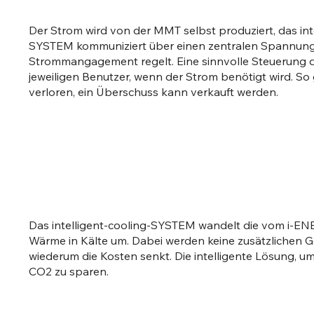
Der Strom wird von der MMT selbst produziert, das int
SYSTEM kommuniziert über einen zentralen Spannungsv
Strommangagement regelt. Eine sinnvolle Steuerung d
jeweiligen Benutzer, wenn der Strom benötigt wird. So
verloren, ein Überschuss kann verkauft werden.
Das intelligent-cooling-SYSTEM wandelt die vom i-E
Wärme in Kälte um. Dabei werden keine zusätzlichen 
wiederum die Kosten senkt. Die intelligente Lösung, um
CO2 zu sparen.