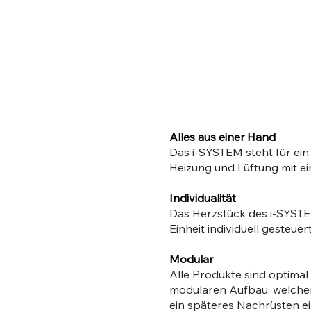
Alles aus einer Hand
Das i-SYSTEM steht für ein
Heizung und Lüftung mit ein
Individualität
Das Herzstück des i-SYSTEM
Einheit individuell gesteuert
Modular
Alle Produkte sind optima
modularen Aufbau, welche
ein späteres Nachrüsten e