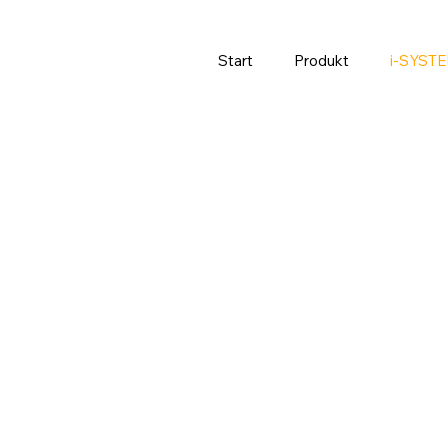
Start
Produkt
i-SYST