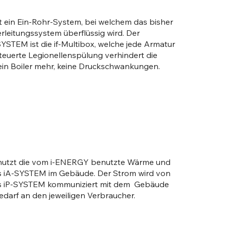
st ein Ein-Rohr-System, bei welchem das bisher
leitungssystem überflüssig wird. Der
SYSTEM ist die if-Multibox, welche jede Armatur
esteuerte Legionellenspülung verhindert die
in Boiler mehr, keine Druckschwankungen.
enutzt die vom i-ENERGY benutzte Wärme und
des iA-SYSTEM im Gebäude. Der Strom wird von
as iP-SYSTEM kommuniziert mit dem Gebäude
Bedarf an den jeweiligen Verbraucher.