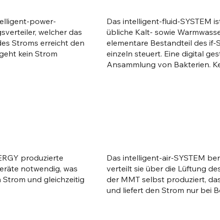
elligent-power-
Das intelligent-fluid-SYSTEM i
erteiler, welcher das
übliche Kalt- sowie Warmwasser
es Stroms erreicht den
elementare Bestandteil des if-
 geht kein Strom
einzeln steuert. Eine digital g
Ansammlung von Bakterien. Ke
NERGY produzierte
Das intelligent-air-SYSTEM b
Geräte notwendig, was
verteilt sie über die Lüftung 
 Strom und gleichzeitig
der MMT selbst produziert, d
und liefert den Strom nur bei 